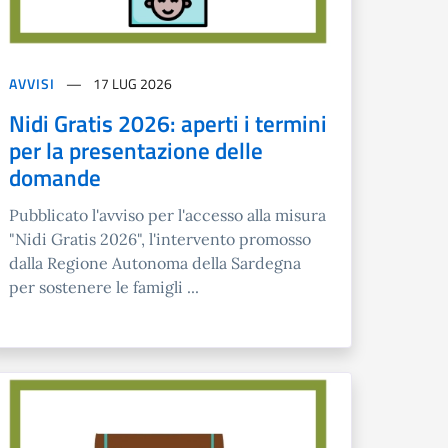
AVVISI
17 LUG 2026
Nidi Gratis 2026: aperti i termini
per la presentazione delle
domande
Pubblicato l'avviso per l'accesso alla misura
"Nidi Gratis 2026", l'intervento promosso
dalla Regione Autonoma della Sardegna
per sostenere le famigli ...