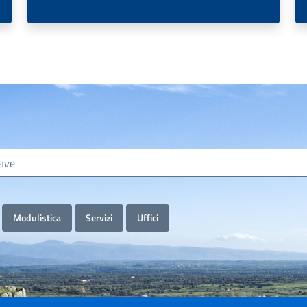
Modulistica
Servizi
Uffici