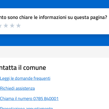
to sono chiare le informazioni su questa pagina?
a 1 a 5 stelle la pagina
 1 stelle su 5
luta 2 stelle su 5
Valuta 3 stelle su 5
Valuta 4 stelle su 5
Valuta 5 stelle su 5
ntatta il comune
Leggi le domande frequenti
Richiedi assistenza
Chiama il numero 0785 840001
Prenotazione appuntamento