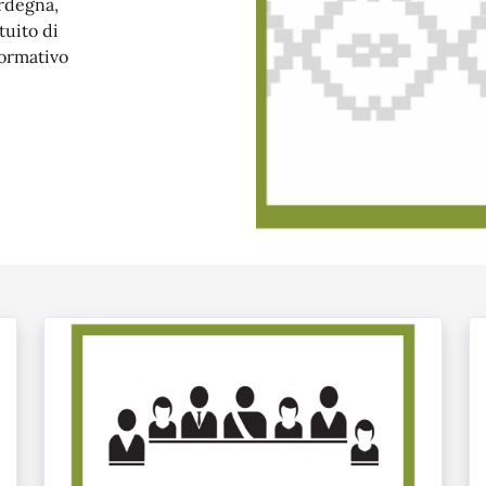
ardegna,
tuito di
formativo