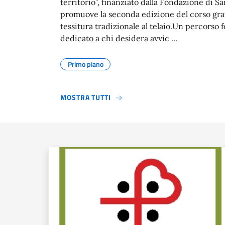
territorio”, finanziato dalla Fondazione di S
promuove la seconda edizione del corso gra
tessitura tradizionale al telaio.Un percorso 
dedicato a chi desidera avvic ...
Primo piano
MOSTRA TUTTI