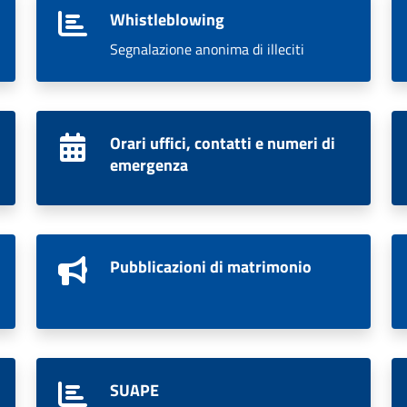
Whistleblowing
Segnalazione anonima di illeciti
Orari uffici, contatti e numeri di
emergenza
Pubblicazioni di matrimonio
SUAPE