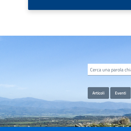
Cerca informazioni, servizi, persone
Articoli
Eventi