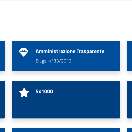
Amministrazione Trasparente
D.Lgs. n°33/2013
5x1000