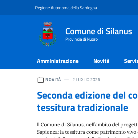
Regione Autonoma della Sardegna
Comune di Silanus
Provincia di Nuoro
Amministrazione
Novità
Servi
NOVITÀ
2 LUGLIO 2026
Seconda edizione del co
tessitura tradizionale
ll Comune di Silanus, nell’ambito del proget
Sapienza: la tessitura come patrimonio vivo 