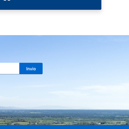
Invio