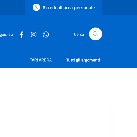
Accedi all'area personale
guici su
Cerca
TARI ARERA
Tutti gli argomenti