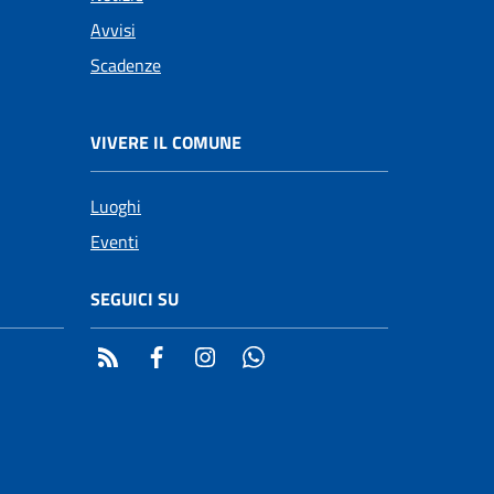
Avvisi
Scadenze
VIVERE IL COMUNE
Luoghi
Eventi
SEGUICI SU
RSS
Facebook
Instagram
Whatsapp