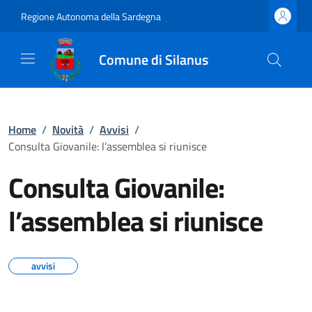
Regione Autonoma della Sardegna
Comune di Silanus
Home
/
Novità
/
Avvisi
/
Consulta Giovanile: l’assemblea si riunisce
Consulta Giovanile:
l’assemblea si riunisce
avvisi