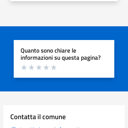
Quanto sono chiare le
informazioni su questa pagina?
Valuta da 1 a 5 stelle la pagina
Valuta 1 stelle su 5
Valuta 2 stelle su 5
Valuta 3 stelle su 5
Valuta 4 stelle su 5
Valuta 5 stelle su 5
Contatta il comune