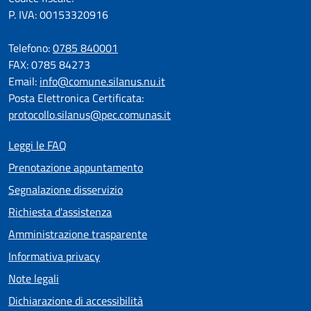
P. IVA: 00153320916
Telefono:
0785 840001
FAX: 0785 84273
Email:
info@comune.silanus.nu.it
Posta Elettronica Certificata:
protocollo.silanus@pec.comunas.it
Leggi le FAQ
Prenotazione appuntamento
Segnalazione disservizio
Richiesta d'assistenza
Amministrazione trasparente
Informativa privacy
Note legali
Dichiarazione di accessibilità