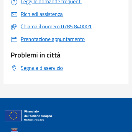
Leggi le domande frequenti
Richiedi assistenza
Chiama il numero 0785 840001
Prenotazione appuntamento
Problemi in città
Segnala disservizio