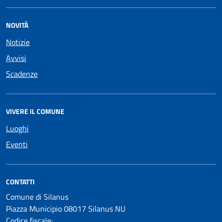
NOVITÀ
Notizie
Avvisi
Scadenze
VIVERE IL COMUNE
Luoghi
Eventi
CONTATTI
Comune di Silanus
Piazza Municipio 08017 Silanus NU
Codice fiscale: