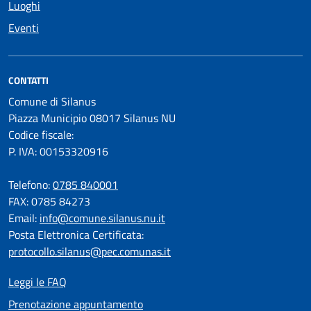
Luoghi
Eventi
CONTATTI
Comune di Silanus
Piazza Municipio 08017 Silanus NU
Codice fiscale:
P. IVA: 00153320916
Telefono:
0785 840001
FAX: 0785 84273
Email:
info@comune.silanus.nu.it
Posta Elettronica Certificata:
protocollo.silanus@pec.comunas.it
Leggi le FAQ
Prenotazione appuntamento