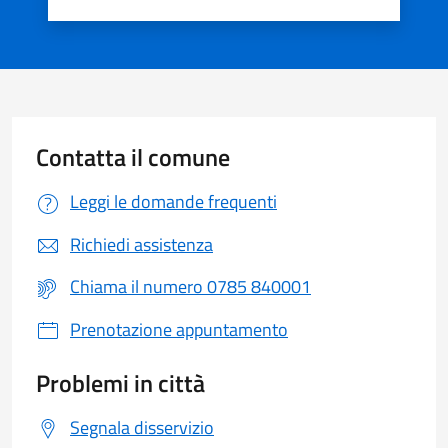
Valuta 1 stelle su 5
Valuta 2 stelle su 5
Valuta 3 stelle su 5
Valuta 4 stelle su 5
Valuta 5 stelle su 5
Contatta il comune
Leggi le domande frequenti
Richiedi assistenza
Chiama il numero 0785 840001
Prenotazione appuntamento
Problemi in città
Segnala disservizio