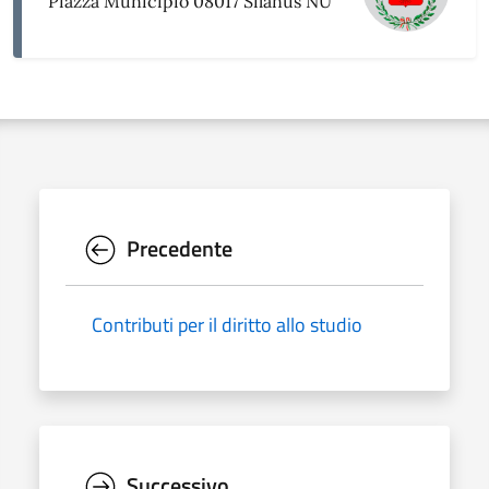
Piazza Municipio 08017 Silanus NU
Precedente
Contributi per il diritto allo studio
Successivo