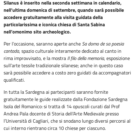
Silanus è inserito nella seconda settimana in calendario,
nell’ultima domenica di settembre, quando sarà possibile
accedere gratuitamente alla visita guidata della
particolarissima e iconica chiesa di Santa Sabina
nell’omonimo sito archeologico.
Per l’occasione, saranno aperte anche
Sa domo de sa poesia
cantada
, spazio culturale interamente dedicato al canto in
rima improvvisato, e la mostra
Il filo della memoria
, esposizione
sull’arte tessile tradizionale silanese; anche in questo caso
sarà possibile accedere a costo zero guidati da accompagnatori
qualificati.
In tutta la Sardegna ai partecipanti saranno fornite
gratuitamente le guide realizzate dalla Fondazione Sardegna
Isola del Romanico: si tratta di 14 opuscoli curati dal Prof
Andrea Pala docente di Storia dell’Arte Medievale presso
l’Università di Cagliari, che si snodano lungo diversi percorsi al
cui interno rientrano circa 10 chiese per ciascuno.