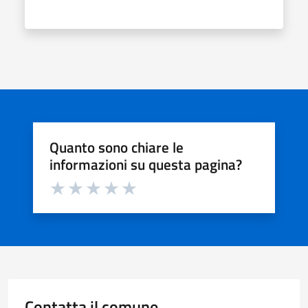
Quanto sono chiare le
informazioni su questa pagina?
Valuta da 1 a 5 stelle la pagina
Valuta 1 stelle su 5
Valuta 2 stelle su 5
Valuta 3 stelle su 5
Valuta 4 stelle su 5
Valuta 5 stelle su 5
Contatta il comune