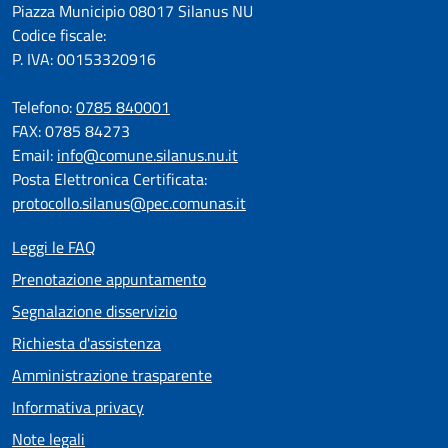
Piazza Municipio 08017 Silanus NU
Codice fiscale:
P. IVA: 00153320916
Telefono:
0785 840001
FAX: 0785 84273
Email:
info@comune.silanus.nu.it
Posta Elettronica Certificata:
protocollo.silanus@pec.comunas.it
Leggi le FAQ
Prenotazione appuntamento
Segnalazione disservizio
Richiesta d'assistenza
Amministrazione trasparente
Informativa privacy
Note legali