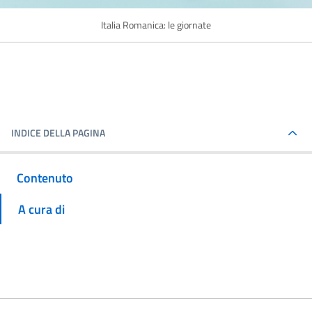
Italia Romanica: le giornate
INDICE DELLA PAGINA
Contenuto
A cura di