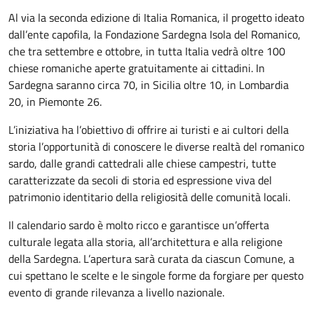
Al via la seconda edizione di Italia Romanica, il progetto ideato
dall’ente capofila, la Fondazione Sardegna Isola del Romanico,
che tra settembre e ottobre, in tutta Italia vedrà oltre 100
chiese romaniche aperte gratuitamente ai cittadini. In
Sardegna saranno circa 70, in Sicilia oltre 10, in Lombardia
20, in Piemonte 26.
L’iniziativa ha l’obiettivo di offrire ai turisti e ai cultori della
storia l’opportunità di conoscere le diverse realtà del romanico
sardo, dalle grandi cattedrali alle chiese campestri, tutte
caratterizzate da secoli di storia ed espressione viva del
patrimonio identitario della religiosità delle comunità locali.
Il calendario sardo è molto ricco e garantisce un’offerta
culturale legata alla storia, all’architettura e alla religione
della Sardegna. L’apertura sarà curata da ciascun Comune, a
cui spettano le scelte e le singole forme da forgiare per questo
evento di grande rilevanza a livello nazionale.