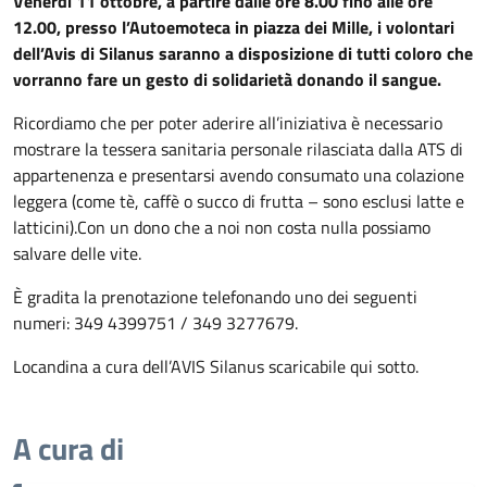
Venerdì 11 ottobre, a partire dalle ore 8.00 fino alle ore
12.00, presso l’Autoemoteca in piazza dei Mille, i volontari
dell’Avis di Silanus saranno a disposizione di tutti coloro che
vorranno fare un gesto di solidarietà donando il sangue.
Ricordiamo che per poter aderire all’iniziativa è necessario
mostrare la tessera sanitaria personale rilasciata dalla ATS di
appartenenza e presentarsi avendo consumato una colazione
leggera (come tè, caffè o succo di frutta – sono esclusi latte e
latticini).Con un dono che a noi non costa nulla possiamo
salvare delle vite.
È gradita la prenotazione telefonando uno dei seguenti
numeri: 349 4399751 / 349 3277679.
Locandina a cura dell’AVIS Silanus scaricabile qui sotto.
A cura di