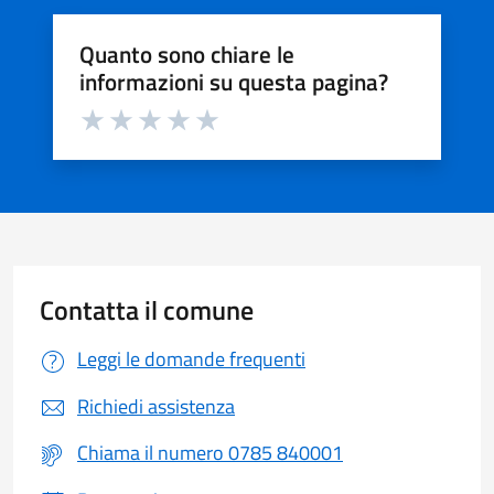
Quanto sono chiare le
informazioni su questa pagina?
Valuta da 1 a 5 stelle la pagina
Valuta 1 stelle su 5
Valuta 2 stelle su 5
Valuta 3 stelle su 5
Valuta 4 stelle su 5
Valuta 5 stelle su 5
Contatta il comune
Leggi le domande frequenti
Richiedi assistenza
Chiama il numero 0785 840001