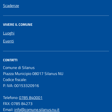
Scadenze
VIVERE IL COMUNE
Luoghi
Eventi
CONTATTI
Comune di Silanus
Piazza Municipio 08017 Silanus NU
Codice fiscale:
P. IVA: 00153320916
Telefono:
0785 840001
FAX: 0785 84273
Email:
info@comune.silanus.nu.it