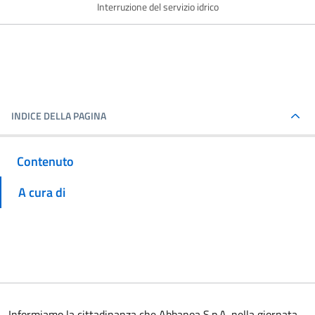
Interruzione del servizio idrico
INDICE DELLA PAGINA
Contenuto
A cura di
Informiamo la cittadinanza che Abbanoa S.p.A. nella giornata