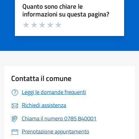
Quanto sono chiare le
informazioni su questa pagina?
Valuta da 1 a 5 stelle la pagina
Valuta 1 stelle su 5
Valuta 2 stelle su 5
Valuta 3 stelle su 5
Valuta 4 stelle su 5
Valuta 5 stelle su 5
Contatta il comune
Leggi le domande frequenti
Richiedi assistenza
Chiama il numero 0785 840001
Prenotazione appuntamento