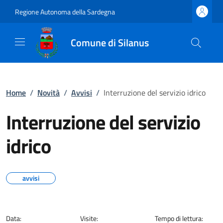
Regione Autonoma della Sardegna
Comune di Silanus
Home
/
Novità
/
Avvisi
/
Interruzione del servizio idrico
Interruzione del servizio
idrico
avvisi
Data:
Visite:
Tempo di lettura: