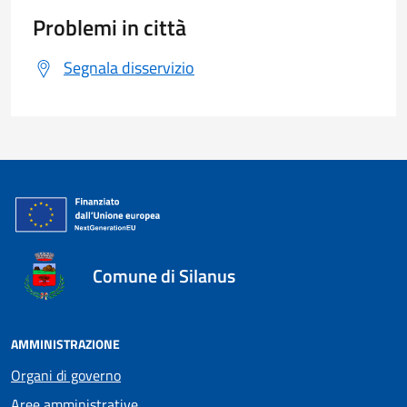
Problemi in città
Segnala disservizio
Comune di Silanus
AMMINISTRAZIONE
Organi di governo
Aree amministrative