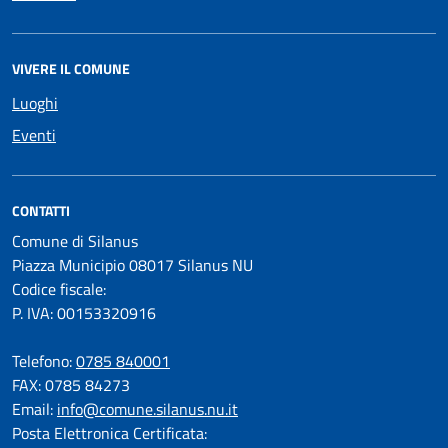
VIVERE IL COMUNE
Luoghi
Eventi
CONTATTI
Comune di Silanus
Piazza Municipio 08017 Silanus NU
Codice fiscale:
P. IVA: 00153320916
Telefono:
0785 840001
FAX: 0785 84273
Email:
info@comune.silanus.nu.it
Posta Elettronica Certificata: