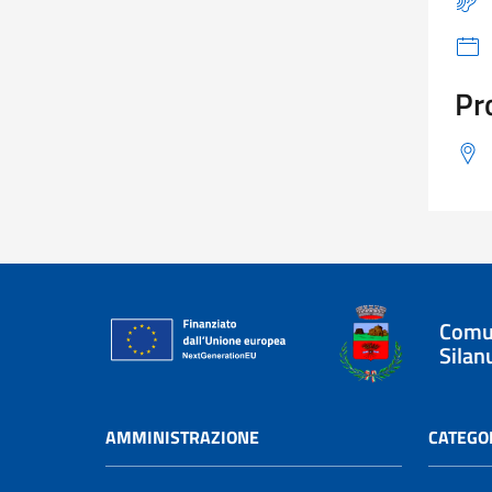
Pr
Comu
Silan
AMMINISTRAZIONE
CATEGOR