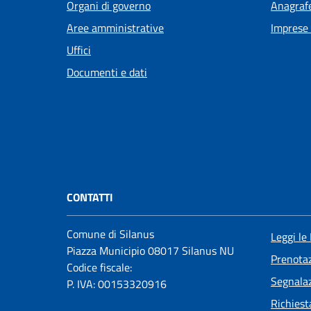
Organi di governo
Anagrafe
Aree amministrative
Imprese
Uffici
Documenti e dati
CONTATTI
Comune di Silanus
Leggi le
Piazza Municipio 08017 Silanus NU
Prenota
Codice fiscale:
Segnalaz
P. IVA: 00153320916
Richiest