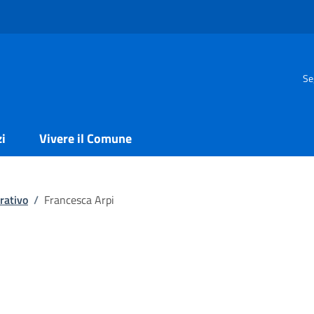
Se
zi
Vivere il Comune
rativo
/
Francesca Arpi