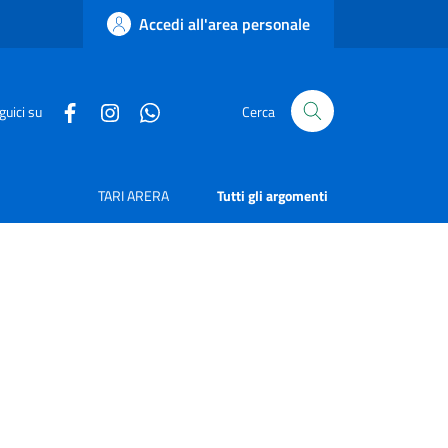
Accedi all'area personale
guici su
Cerca
TARI ARERA
Tutti gli argomenti