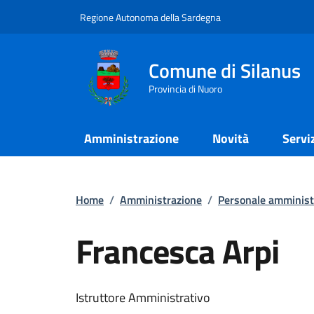
Regione Autonoma della Sardegna
Comune di Silanus
Provincia di Nuoro
Amministrazione
Novità
Servi
Home
/
Amministrazione
/
Personale amminist
Francesca Arpi
Istruttore Amministrativo