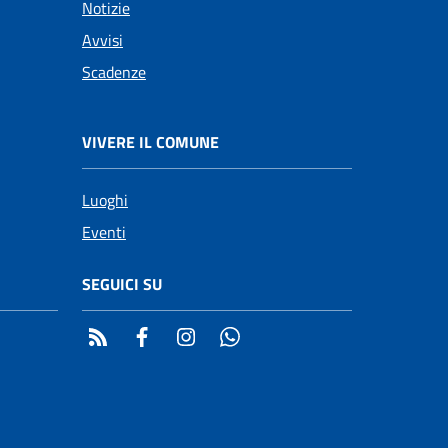
Notizie
Avvisi
Scadenze
VIVERE IL COMUNE
Luoghi
Eventi
SEGUICI SU
RSS
Facebook
Instagram
Whatsapp