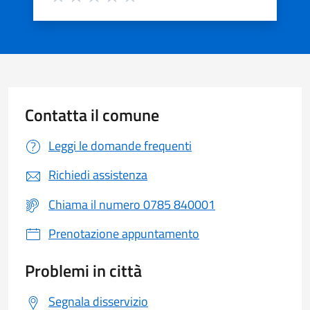
Valuta 1 stelle su 5
Valuta 2 stelle su 5
Valuta 3 stelle su 5
Valuta 4 stelle su 5
Valuta 5 stelle su 5
Contatta il comune
Leggi le domande frequenti
Richiedi assistenza
Chiama il numero 0785 840001
Prenotazione appuntamento
Problemi in città
Segnala disservizio