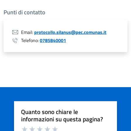
Punti di contatto
Email:
protocollo.silanus@pec.comunas.it
Telefono:
0785840001
Quanto sono chiare le
informazioni su questa pagina?
Valuta da 1 a 5 stelle la pagina