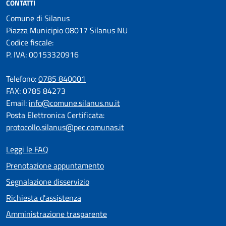
CONTATTI
Comune di Silanus
Piazza Municipio 08017 Silanus NU
Codice fiscale:
P. IVA: 00153320916
Telefono:
0785 840001
FAX: 0785 84273
Email:
info@comune.silanus.nu.it
Posta Elettronica Certificata:
protocollo.silanus@pec.comunas.it
Leggi le FAQ
Prenotazione appuntamento
Segnalazione disservizio
Richiesta d'assistenza
Amministrazione trasparente