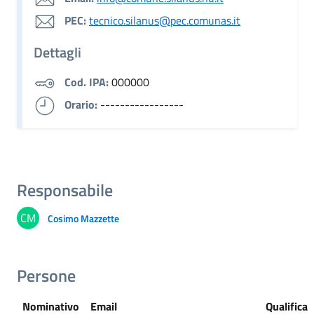
PEC:
tecnico.silanus@pec.comunas.it
Dettagli
Cod. IPA:
000000
Orario:
-----------------
Responsabile
CM
Cosimo Mazzette
Persone
Nominativo
Email
Qualifica