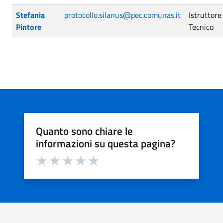
Stefania
protocollo.silanus@pec.comunas.it
Istruttore
Pintore
Tecnico
Quanto sono chiare le
informazioni su questa pagina?
Valuta da 1 a 5 stelle la pagina
Valuta 1 stelle su 5
Valuta 2 stelle su 5
Valuta 3 stelle su 5
Valuta 4 stelle su 5
Valuta 5 stelle su 5