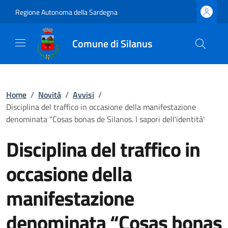
Regione Autonoma della Sardegna
Comune di Silanus
Home
/
Novità
/
Avvisi
/
Disciplina del traffico in occasione della manifestazione
denominata “Cosas bonas de Silanos. I sapori dell'identità'
Disciplina del traffico in
occasione della
manifestazione
denominata “Cosas bonas