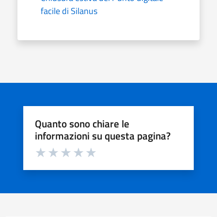
facile di Silanus
Quanto sono chiare le
informazioni su questa pagina?
Valuta da 1 a 5 stelle la pagina
Valuta 1 stelle su 5
Valuta 2 stelle su 5
Valuta 3 stelle su 5
Valuta 4 stelle su 5
Valuta 5 stelle su 5