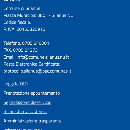
Comune di Silanus
Piazza Municipio 08017 Silanus NU
Codice fiscale:
P. IVA: 00153320916
Telefono:
0785 840001
FAX: 0785 84273
Email:
info@comune.silanus.nu.it
Posta Elettronica Certificata:
protocollo.silanus@pec.comunas.it
Leggi le FAQ
Prenotazione appuntamento
Segnalazione disservizio
Richiesta d'assistenza
Amministrazione trasparente