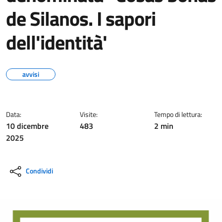
de Silanos. I sapori
dell'identità'
avvisi
Data:
Visite:
Tempo di lettura:
10 dicembre
483
2 min
2025
Condividi